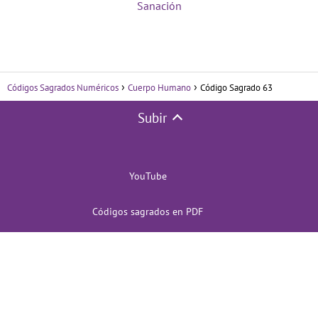
Sanación
Códigos Sagrados Numéricos
Cuerpo Humano
Código Sagrado 63
Subir
YouTube
Códigos sagrados en PDF