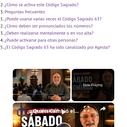
¿Cómo se activa este Código Sagrado?
Preguntas frecuentes
¿Puede usarse varias veces el Código Sagrado 63?
¿Cómo deben ser pronunciados los números?
¿Deben realizarse mentalmente o en voz alta?
¿Puede activarse para otras personas?
¿El Código Sagrado 63 ha sido canalizado por Agesta?
×
Now Playing
×
Play
Unmute
Fullscreen
¿Quién Cambió el Sábado al Domingo? | El Sábado Bíblico