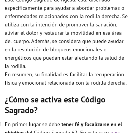
e
específicamente para ayudar a abordar problemas o
enfermedades relacionados con la rodilla derecha. Se
o
utiliza con la intención de promover la sanación,
aliviar el dolor y restaurar la movilidad en esa área
del cuerpo. Además, se considera que puede ayudar
en la resolución de bloqueos emocionales o
energéticos que puedan estar afectando la salud de
la rodilla.
En resumen, su finalidad es facilitar la recuperación
física y emocional relacionada con la rodilla derecha.
¿Cómo se activa este Código
Sagrado?
En primer lugar se debe
tener fé y focalizarse en el
objetivo
del Código Sagrado 63. En este caso
para