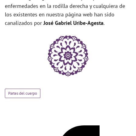
enfermedades en la rodilla derecha y cualquiera de
los existentes en nuestra página web han sido
canalizados por
José Gabriel Uribe-Agesta
.
Partes del cuerpo