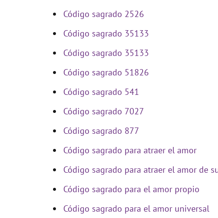
V
Código sagrado 2526
i
Código sagrado 35133
Código sagrado 35133
d
Código sagrado 51826
e
Código sagrado 541
Código sagrado 7027
o
Código sagrado 877
Código sagrado para atraer el amor
Código sagrado para atraer el amor de s
Código sagrado para el amor propio
Código sagrado para el amor universal