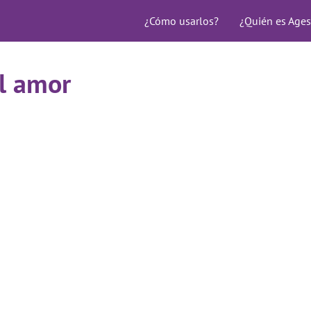
¿Cómo usarlos?
¿Quién es Ages
l amor