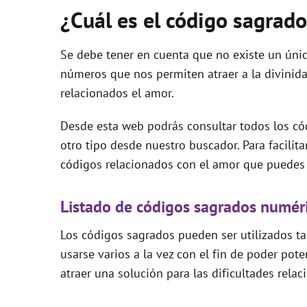
¿Cuál es el código sagrad
Se debe tener en cuenta que no existe un úni
números que nos permiten atraer a la divinid
relacionados el amor.
Desde esta web podrás consultar todos los có
otro tipo desde nuestro buscador. Para facilit
códigos relacionados con el amor que puedes u
Listado de códigos sagrados numéri
Los códigos sagrados pueden ser utilizados t
usarse varios a la vez con el fin de poder pote
atraer una solución para las dificultades rela