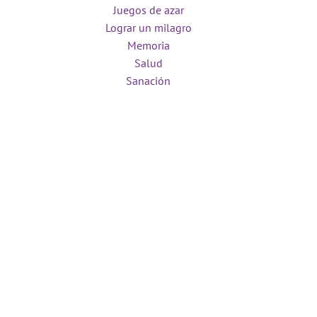
Juegos de azar
Lograr un milagro
Memoria
Salud
Sanación