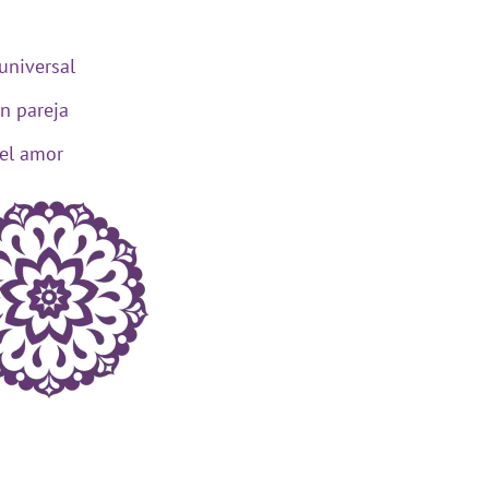
universal
n pareja
del amor