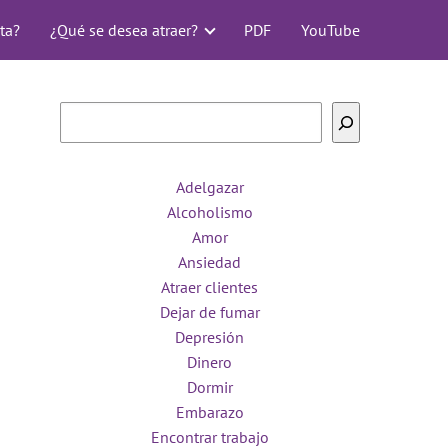
ta?
¿Qué se desea atraer?
PDF
YouTube
Buscar
Adelgazar
Alcoholismo
Amor
Ansiedad
Atraer clientes
Dejar de fumar
Depresión
Dinero
Dormir
Embarazo
Encontrar trabajo