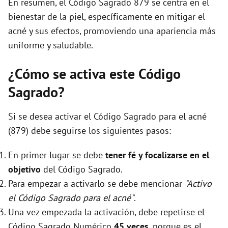
En resumen, el Código Sagrado 879 se centra en el
bienestar de la piel, específicamente en mitigar el
acné y sus efectos, promoviendo una apariencia más
uniforme y saludable.
¿Cómo se activa este Código
Sagrado?
Si se desea activar el Código Sagrado para el acné
(879) debe seguirse los siguientes pasos:
En primer lugar se debe
tener fé y focalizarse en el
objetivo
del Código Sagrado.
Para empezar a activarlo se debe mencionar
"Activo
el Código Sagrado para el acné"
.
Una vez empezada la activación, debe repetirse el
Código Sagrado Numérico
45 veces
, porque es el