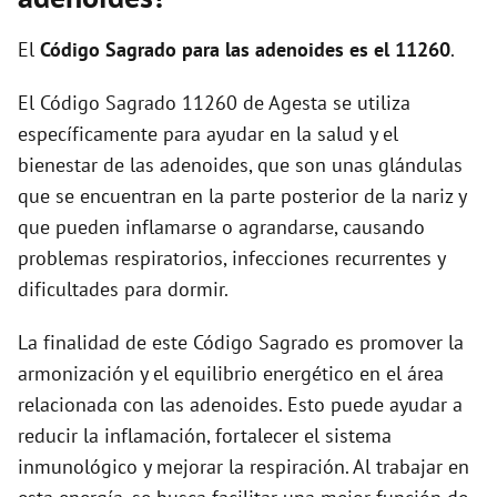
i
El
Código Sagrado para las adenoides es el 11260
.
d
El Código Sagrado 11260 de Agesta se utiliza
específicamente para ayudar en la salud y el
e
bienestar de las adenoides, que son unas glándulas
que se encuentran en la parte posterior de la nariz y
o
que pueden inflamarse o agrandarse, causando
problemas respiratorios, infecciones recurrentes y
dificultades para dormir.
La finalidad de este Código Sagrado es promover la
armonización y el equilibrio energético en el área
relacionada con las adenoides. Esto puede ayudar a
reducir la inflamación, fortalecer el sistema
inmunológico y mejorar la respiración. Al trabajar en