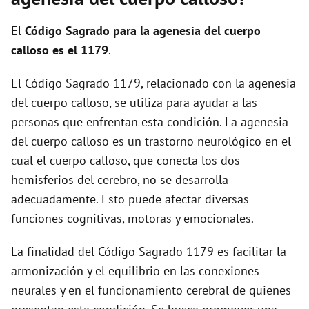
i
El
Código Sagrado para la agenesia del cuerpo
d
calloso es el 1179
.
El Código Sagrado 1179, relacionado con la agenesia
e
del cuerpo calloso, se utiliza para ayudar a las
personas que enfrentan esta condición. La agenesia
o
del cuerpo calloso es un trastorno neurológico en el
cual el cuerpo calloso, que conecta los dos
hemisferios del cerebro, no se desarrolla
adecuadamente. Esto puede afectar diversas
funciones cognitivas, motoras y emocionales.
La finalidad del Código Sagrado 1179 es facilitar la
armonización y el equilibrio en las conexiones
neurales y en el funcionamiento cerebral de quienes