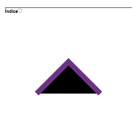
Índice