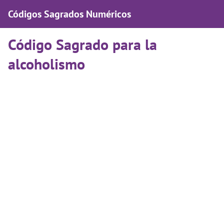
Códigos Sagrados Numéricos
Código Sagrado para la
alcoholismo