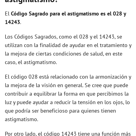
i
El
Código Sagrado para el astigmatismo es el 028 y
d
14243
.
Los Códigos Sagrados, como el 028 y el 14243, se
e
utilizan con la finalidad de ayudar en el tratamiento y
la mejora de ciertas condiciones de salud, en este
o
caso, el astigmatismo.
El código 028 está relacionado con la armonización y
la mejora de la visión en general. Se cree que puede
contribuir a equilibrar la forma en que percibimos la
luz y puede ayudar a reducir la tensión en los ojos, lo
que podría ser beneficioso para quienes tienen
astigmatismo.
Por otro lado, el código 14243 tiene una función más