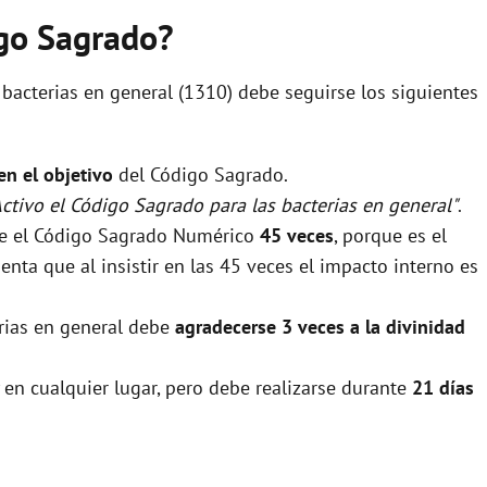
igo Sagrado?
 bacterias en general (1310) debe seguirse los siguientes
 en el objetivo
del Código Sagrado.
Activo el Código Sagrado para las bacterias en general"
.
rse el Código Sagrado Numérico
45 veces
, porque es el
nta que al insistir en las 45 veces el impacto interno es
erias en general debe
agradecerse 3 veces a la divinidad
 en cualquier lugar, pero debe realizarse durante
21 días