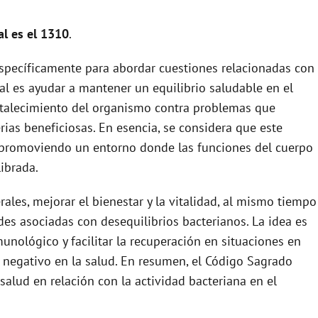
al es el 1310
.
específicamente para abordar cuestiones relacionadas con
pal es ayudar a mantener un equilibrio saludable en el
ortalecimiento del organismo contra problemas que
rias beneficiosas. En esencia, se considera que este
d, promoviendo un entorno donde las funciones del cuerpo
ibrada.
rales, mejorar el bienestar y la vitalidad, al mismo tiempo
es asociadas con desequilibrios bacterianos. La idea es
unológico y facilitar la recuperación en situaciones en
 negativo en la salud. En resumen, el Código Sagrado
salud en relación con la actividad bacteriana en el