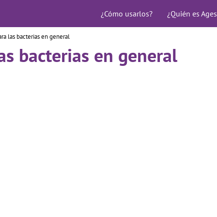
¿Cómo usarlos?
¿Quién es Ages
ra las bacterias en general
as bacterias en general