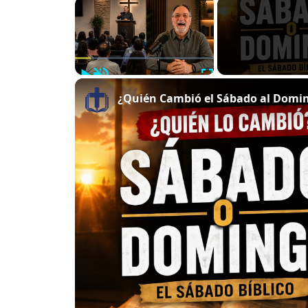
×
Play
Unmute
Fullscreen
¿Quién Cambió el Sábado al Doming