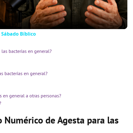
 Sábado Bíblico
las bacterias en general?
as bacterias en general?
s en general a otras personas?
?
o Numérico de Agesta para las