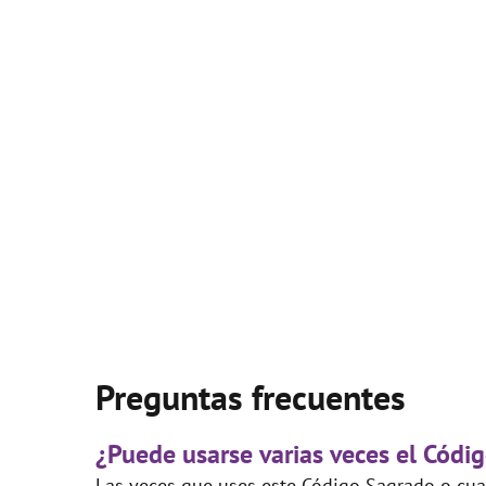
Preguntas frecuentes
¿Puede usarse varias veces el Códig
Las veces que uses este Código Sagrado o cual