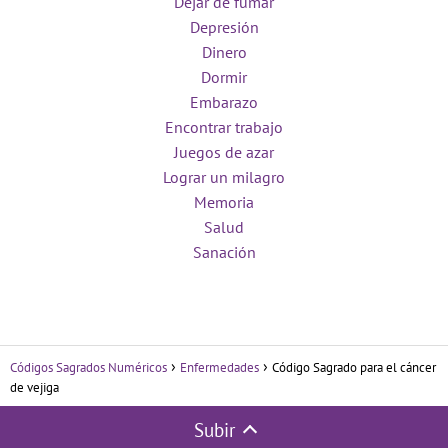
Dejar de fumar
Depresión
Dinero
Dormir
Embarazo
Encontrar trabajo
Juegos de azar
Lograr un milagro
Memoria
Salud
Sanación
Códigos Sagrados Numéricos
Enfermedades
Código Sagrado para el cáncer
de vejiga
Subir