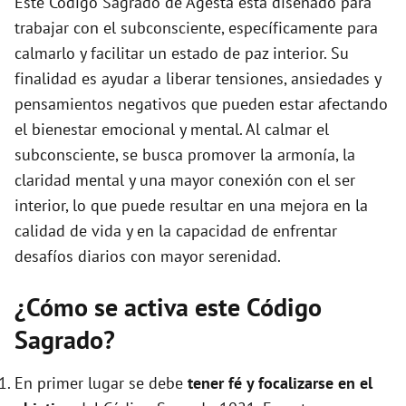
Este Código Sagrado de Agesta está diseñado para
e
trabajar con el subconsciente, específicamente para
calmarlo y facilitar un estado de paz interior. Su
o
finalidad es ayudar a liberar tensiones, ansiedades y
pensamientos negativos que pueden estar afectando
el bienestar emocional y mental. Al calmar el
subconsciente, se busca promover la armonía, la
claridad mental y una mayor conexión con el ser
interior, lo que puede resultar en una mejora en la
calidad de vida y en la capacidad de enfrentar
desafíos diarios con mayor serenidad.
¿Cómo se activa este Código
Sagrado?
En primer lugar se debe
tener fé y focalizarse en el