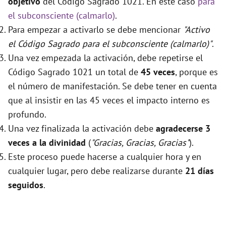
objetivo
del Código Sagrado 1021. En este caso
para
el subconsciente (calmarlo)
.
Para empezar a activarlo se debe mencionar
"Activo
el Código Sagrado para el subconsciente (calmarlo)"
.
Una vez empezada la activación, debe repetirse el
Código Sagrado 1021 un total de
45 veces
, porque es
el número de manifestación. Se debe tener en cuenta
que al insistir en las 45 veces el impacto interno es
profundo.
Una vez finalizada la activación debe
agradecerse 3
veces a la divinidad
(
"Gracias, Gracias, Gracias"
).
Este proceso puede hacerse a cualquier hora y en
cualquier lugar, pero debe realizarse durante
21 días
seguidos
.