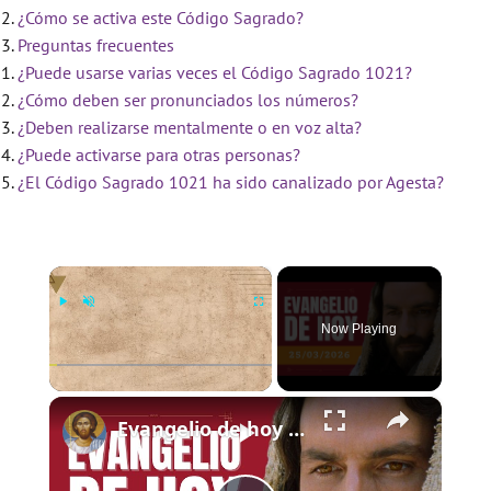
¿Cómo se activa este Código Sagrado?
Preguntas frecuentes
¿Puede usarse varias veces el Código Sagrado 1021?
¿Cómo deben ser pronunciados los números?
¿Deben realizarse mentalmente o en voz alta?
¿Puede activarse para otras personas?
¿El Código Sagrado 1021 ha sido canalizado por Agesta?
×
Now Playing
×
Play
Unmute
Fullscreen
Evangelio de hoy - Miércoles 25 de marzo de 2026 - Lucas 1:26-38 - Biblia Católica