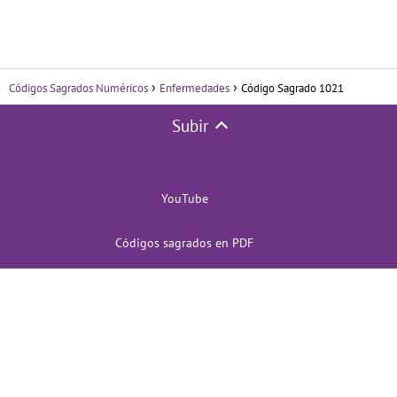
Códigos Sagrados Numéricos
Enfermedades
Código Sagrado 1021
Subir
YouTube
Códigos sagrados en PDF