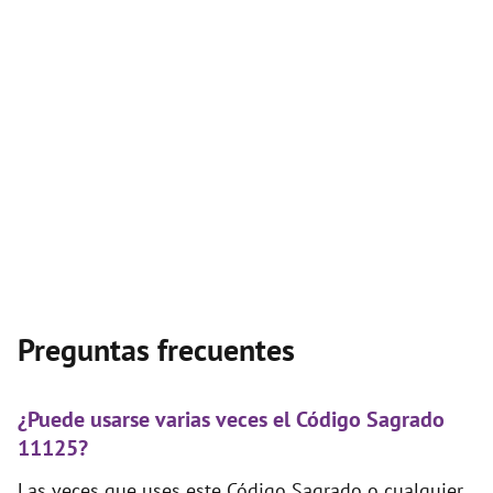
Preguntas frecuentes
¿Puede usarse varias veces el Código Sagrado
11125?
Las veces que uses este Código Sagrado o cualquier