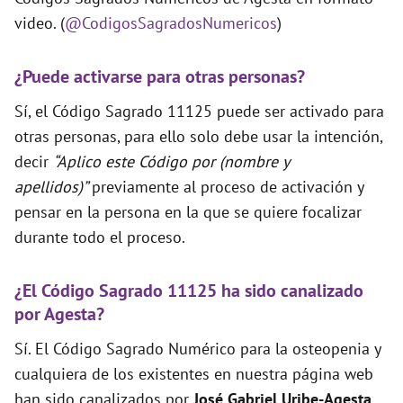
video. (
@CodigosSagradosNumericos
)
¿Puede activarse para otras personas?
Sí, el Código Sagrado 11125 puede ser activado para
otras personas, para ello solo debe usar la intención,
decir
“Aplico este Código por (nombre y
apellidos)”
previamente al proceso de activación y
pensar en la persona en la que se quiere focalizar
durante todo el proceso.
¿El Código Sagrado 11125 ha sido canalizado
por Agesta?
Sí. El Código Sagrado Numérico para la osteopenia y
cualquiera de los existentes en nuestra página web
han sido canalizados por
José Gabriel Uribe-Agesta
.