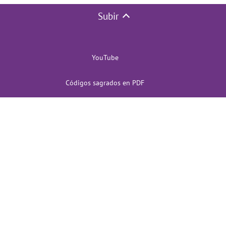
Subir
YouTube
Códigos sagrados en PDF