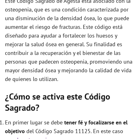
Este Código Sagrado de Agesta está asociado con la
e
osteopenia, que es una condición caracterizada por
una disminución de la densidad ósea, lo que puede
o
aumentar el riesgo de fracturas. Este código está
diseñado para ayudar a fortalecer los huesos y
mejorar la salud ósea en general. Su finalidad es
contribuir a la recuperación y el bienestar de las
personas que padecen osteopenia, promoviendo una
mayor densidad ósea y mejorando la calidad de vida
de quienes lo utilizan.
¿Cómo se activa este Código
Sagrado?
En primer lugar se debe
tener fé y focalizarse en el
objetivo
del Código Sagrado 11125. En este caso