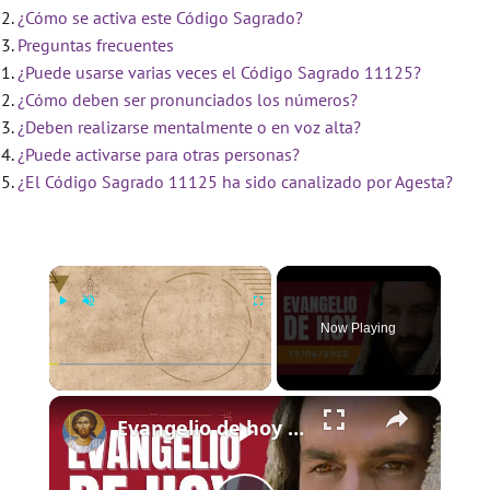
¿Cómo se activa este Código Sagrado?
Preguntas frecuentes
¿Puede usarse varias veces el Código Sagrado 11125?
¿Cómo deben ser pronunciados los números?
¿Deben realizarse mentalmente o en voz alta?
¿Puede activarse para otras personas?
¿El Código Sagrado 11125 ha sido canalizado por Agesta?
×
Now Playing
×
Play
Unmute
Fullscreen
Evangelio de hoy - Jueves 19 de junio de 2025 - Lucas 9:11b-17 - Biblia Católica