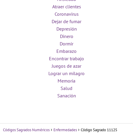
Atraer clientes
Coronavirus
Dejar de fumar
Depresión
Dinero
Dormir
Embarazo
Encontrar trabajo
Juegos de azar
Lograr un milagro
Memoria
Salud
Sanación
Códigos Sagrados Numéricos
Enfermedades
Código Sagrado 11125