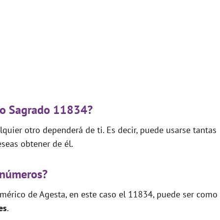
igo Sagrado 11834?
quier otro dependerá de ti. Es decir, puede usarse tantas
seas obtener de él.
 números?
mérico de Agesta, en este caso el 11834, puede ser como
es
.