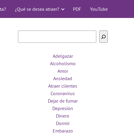
ta?
¿Qué se desea atraer?
PDF
YouTube
Buscar
Adelgazar
Alcoholismo
Amor
Ansiedad
Atraer clientes
Coronavirus
Dejar de fumar
Depresión
Dinero
Dormir
Embarazo