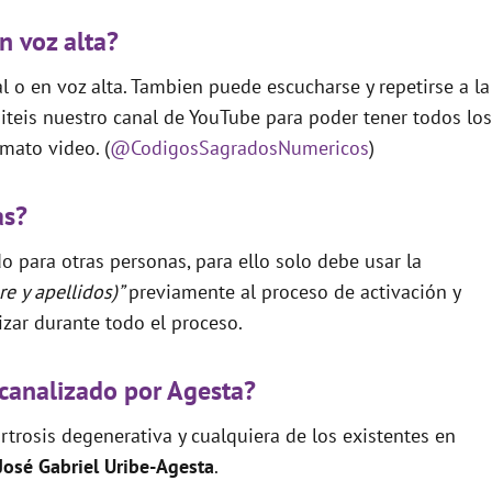
n voz alta?
 o en voz alta. Tambien puede escucharse y repetirse a la
teis nuestro canal de YouTube para poder tener todos los
mato video. (
@CodigosSagradosNumericos
)
as?
o para otras personas, para ello solo debe usar la
e y apellidos)”
previamente al proceso de activación y
izar durante todo el proceso.
canalizado por Agesta?
rtrosis degenerativa y cualquiera de los existentes en
José Gabriel Uribe-Agesta
.