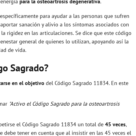
a energía
para la osteoartrosis degenerativa
.
específicamente para ayudar a las personas que sufren
 aportar sanación y alivio a los síntomas asociados con
 la rigidez en las articulaciones. Se dice que este código
ienestar general de quienes lo utilizan, apoyando así la
ad de vida.
igo Sagrado?
zarse en el objetivo
del Código Sagrado 11834. En este
onar
"Activo el Código Sagrado para la osteoartrosis
petirse el Código Sagrado 11834 un total de
45 veces
,
 debe tener en cuenta que al insistir en las 45 veces el