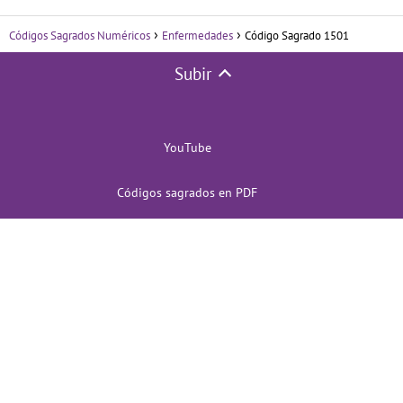
Códigos Sagrados Numéricos
Enfermedades
Código Sagrado 1501
Subir
YouTube
Códigos sagrados en PDF