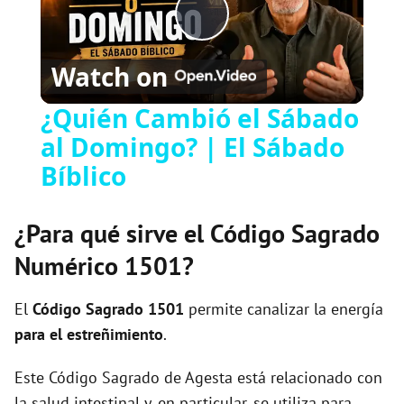
Play
Watch on
Video
¿Quién Cambió el Sábado
al Domingo? | El Sábado
Bíblico
¿Para qué sirve el Código Sagrado
Numérico 1501?
El
Código Sagrado
1501
permite canalizar la energía
para el estreñimiento
.
Este Código Sagrado de Agesta está relacionado con
la salud intestinal y, en particular, se utiliza para