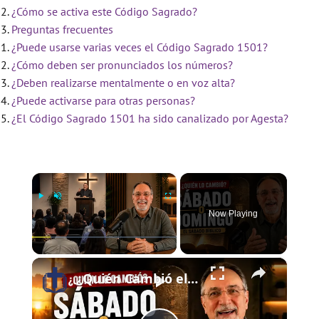
¿Cómo se activa este Código Sagrado?
Preguntas frecuentes
¿Puede usarse varias veces el Código Sagrado 1501?
¿Cómo deben ser pronunciados los números?
¿Deben realizarse mentalmente o en voz alta?
¿Puede activarse para otras personas?
¿El Código Sagrado 1501 ha sido canalizado por Agesta?
×
Now Playing
×
Play
Unmute
Fullscreen
¿Quién Cambió el Sábado al Domingo? | El Sábado Bíblico