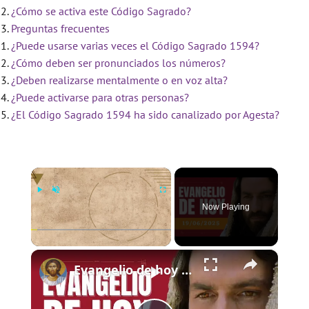
¿Cómo se activa este Código Sagrado?
Preguntas frecuentes
¿Puede usarse varias veces el Código Sagrado 1594?
¿Cómo deben ser pronunciados los números?
¿Deben realizarse mentalmente o en voz alta?
¿Puede activarse para otras personas?
¿El Código Sagrado 1594 ha sido canalizado por Agesta?
×
Now Playing
×
Play
Unmute
Fullscreen
Evangelio de hoy - Jueves 19 de junio de 2025 - Lucas 9:11b-17 - Biblia Católica