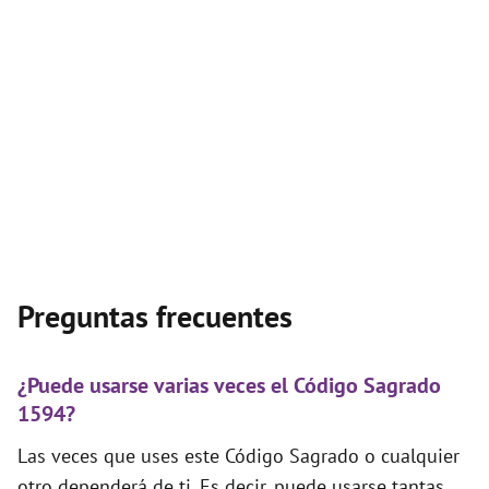
Preguntas frecuentes
¿Puede usarse varias veces el Código Sagrado
1594?
Las veces que uses este Código Sagrado o cualquier
otro dependerá de ti. Es decir, puede usarse tantas