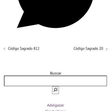
Código Sagrado 812
Código Sagrado 20
Buscar
Adelgazar