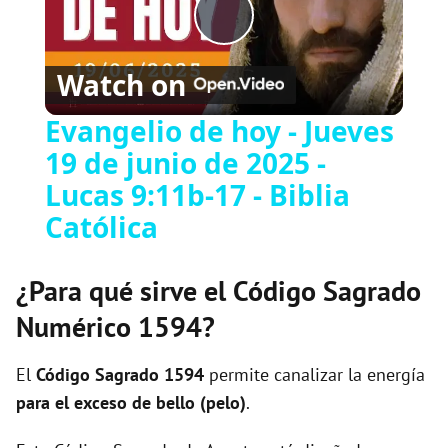
Play
Watch on
Video
Evangelio de hoy - Jueves
19 de junio de 2025 -
Lucas 9:11b-17 - Biblia
Católica
¿Para qué sirve el Código Sagrado
Numérico 1594?
El
Código Sagrado
1594
permite canalizar la energía
para el exceso de bello (pelo)
.