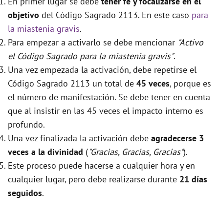
En primer lugar se debe
tener fé y focalizarse en el
objetivo
del Código Sagrado 2113. En este caso
para
la miastenia gravis
.
Para empezar a activarlo se debe mencionar
"Activo
el Código Sagrado para la miastenia gravis"
.
Una vez empezada la activación, debe repetirse el
Código Sagrado 2113 un total de
45 veces
, porque es
el número de manifestación. Se debe tener en cuenta
que al insistir en las 45 veces el impacto interno es
profundo.
Una vez finalizada la activación debe
agradecerse 3
veces a la divinidad
(
"Gracias, Gracias, Gracias"
).
Este proceso puede hacerse a cualquier hora y en
cualquier lugar, pero debe realizarse durante
21 días
seguidos
.