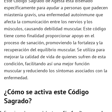
Este Código Sagrado de Agesta está diseñado
e
específicamente para ayudar a personas que padecen
miastenia gravis, una enfermedad autoinmune que
o
afecta la comunicación entre los nervios y los
músculos, causando debilidad muscular. Este código
tiene como finalidad proporcionar apoyo en el
proceso de sanación, promoviendo la fortaleza y la
recuperación del equilibrio muscular. Se utiliza para
mejorar la calidad de vida de quienes sufren de esta
condición, facilitando así una mejor función
muscular y reduciendo los síntomas asociados con la
enfermedad.
¿Cómo se activa este Código
Sagrado?