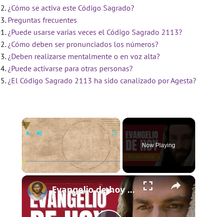
¿Cómo se activa este Código Sagrado?
Preguntas frecuentes
¿Puede usarse varias veces el Código Sagrado 2113?
¿Cómo deben ser pronunciados los números?
¿Deben realizarse mentalmente o en voz alta?
¿Puede activarse para otras personas?
¿El Código Sagrado 2113 ha sido canalizado por Agesta?
×
Now Playing
×
Play
Unmute
Fullscreen
Evangelio de hoy - Jueves 19 de junio de 2025 - Lucas 9:11b-17 - Biblia Católica