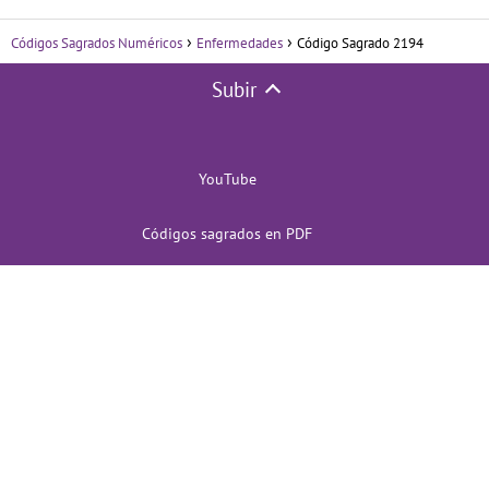
Códigos Sagrados Numéricos
Enfermedades
Código Sagrado 2194
Subir
YouTube
Códigos sagrados en PDF