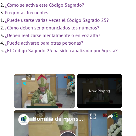
¿Cómo se activa este Código Sagrado?
Preguntas frecuentes
¿Puede usarse varias veces el Código Sagrado 25?
¿Cómo deben ser pronunciados los números?
¿Deben realizarse mentalmente o en voz alta?
¿Puede activarse para otras personas?
¿El Código Sagrado 25 ha sido canalizado por Agesta?
×
Now Playing
×
Play
Unmute
Fullscreen
Homilía de monseñor Silvio Báez III Domingo del Tiempo Ordinario 25 enero 2026