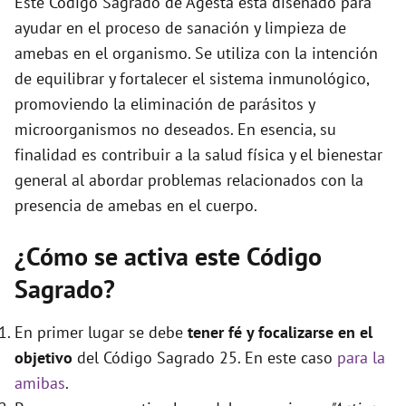
Este Código Sagrado de Agesta está diseñado para
e
ayudar en el proceso de sanación y limpieza de
amebas en el organismo. Se utiliza con la intención
o
de equilibrar y fortalecer el sistema inmunológico,
promoviendo la eliminación de parásitos y
microorganismos no deseados. En esencia, su
finalidad es contribuir a la salud física y el bienestar
general al abordar problemas relacionados con la
presencia de amebas en el cuerpo.
¿Cómo se activa este Código
Sagrado?
En primer lugar se debe
tener fé y focalizarse en el
objetivo
del Código Sagrado 25. En este caso
para la
amibas
.