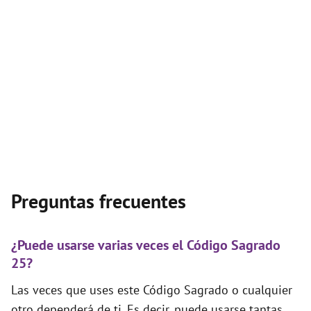
Preguntas frecuentes
¿Puede usarse varias veces el Código Sagrado
25?
Las veces que uses este Código Sagrado o cualquier
otro dependerá de ti. Es decir, puede usarse tantas