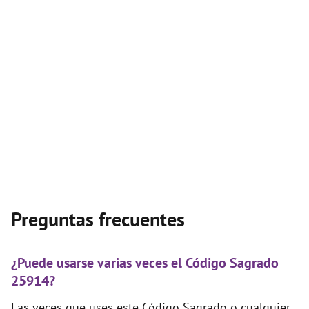
Preguntas frecuentes
¿Puede usarse varias veces el Código Sagrado
25914?
Las veces que uses este Código Sagrado o cualquier