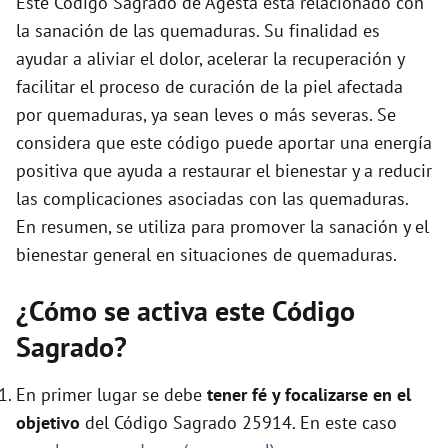
Este Código Sagrado de Agesta está relacionado con
e
la sanación de las quemaduras. Su finalidad es
ayudar a aliviar el dolor, acelerar la recuperación y
o
facilitar el proceso de curación de la piel afectada
por quemaduras, ya sean leves o más severas. Se
considera que este código puede aportar una energía
positiva que ayuda a restaurar el bienestar y a reducir
las complicaciones asociadas con las quemaduras.
En resumen, se utiliza para promover la sanación y el
bienestar general en situaciones de quemaduras.
¿Cómo se activa este Código
Sagrado?
En primer lugar se debe
tener fé y focalizarse en el
objetivo
del Código Sagrado 25914. En este caso