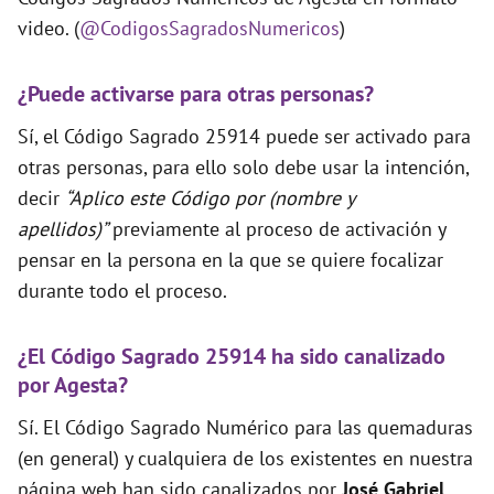
video. (
@CodigosSagradosNumericos
)
¿Puede activarse para otras personas?
Sí, el Código Sagrado 25914 puede ser activado para
otras personas, para ello solo debe usar la intención,
decir
“Aplico este Código por (nombre y
apellidos)”
previamente al proceso de activación y
pensar en la persona en la que se quiere focalizar
durante todo el proceso.
¿El Código Sagrado 25914 ha sido canalizado
por Agesta?
Sí. El Código Sagrado Numérico para las quemaduras
(en general) y cualquiera de los existentes en nuestra
página web han sido canalizados por
José Gabriel