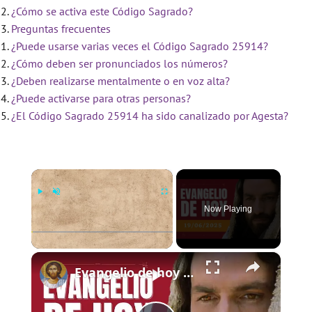
¿Cómo se activa este Código Sagrado?
Preguntas frecuentes
¿Puede usarse varias veces el Código Sagrado 25914?
¿Cómo deben ser pronunciados los números?
¿Deben realizarse mentalmente o en voz alta?
¿Puede activarse para otras personas?
¿El Código Sagrado 25914 ha sido canalizado por Agesta?
×
Now Playing
×
Play
Unmute
Fullscreen
Evangelio de hoy - Jueves 19 de junio de 2025 - Lucas 9:11b-17 - Biblia Católica