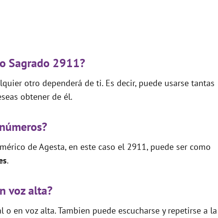
igo Sagrado 2911?
quier otro dependerá de ti. Es decir, puede usarse tantas
seas obtener de él.
 números?
mérico de Agesta, en este caso el 2911, puede ser como
es
.
n voz alta?
 o en voz alta. Tambien puede escucharse y repetirse a la