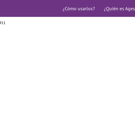
¿Cómo usarlos?
¿Quién es Ages
911