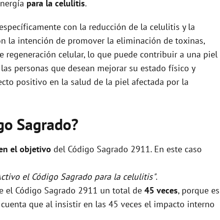
energía
para la celulitis
.
pecíficamente con la reducción de la celulitis y la
con la intención de promover la eliminación de toxinas,
e regeneración celular, lo que puede contribuir a una piel
 las personas que desean mejorar su estado físico y
cto positivo en la salud de la piel afectada por la
igo Sagrado?
 en el objetivo
del Código Sagrado 2911. En este caso
Activo el Código Sagrado para la celulitis"
.
se el Código Sagrado 2911 un total de
45 veces
, porque es
uenta que al insistir en las 45 veces el impacto interno