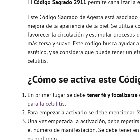
El
Código Sagrado
2911
permite canalizar la 
Este Código Sagrado de Agesta está asociado es
mejora de la apariencia de la piel. Se utiliza 
favorecer la circulación y estimular procesos d
más tersa y suave. Este código busca ayudar a
estético, y se considera que puede tener un efe
celulitis.
¿Cómo se activa este Cód
En primer lugar se debe
tener fé y focalizarse
para la celulitis
.
Para empezar a activarlo se debe mencionar
"
Una vez empezada la activación, debe repetir
el número de manifestación. Se debe tener en c
es profundo.