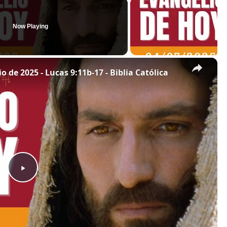
Now Playing
×
o de 2025 - Lucas 9:11b-17 - Biblia Católica
P
l