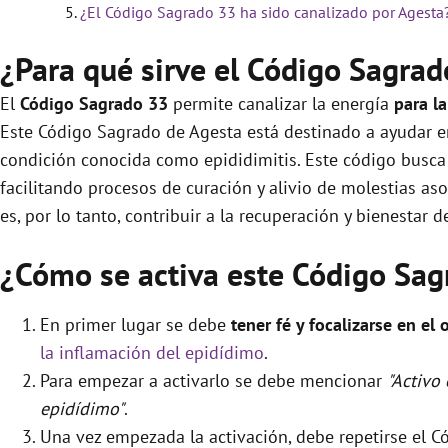
¿El Código Sagrado 33 ha sido canalizado por Agesta
¿Para qué sirve el Código Sagra
El
Código Sagrado
33
permite canalizar la energía
para l
Este Código Sagrado de Agesta está destinado a ayudar en
condición conocida como epididimitis. Este código busca 
facilitando procesos de curación y alivio de molestias aso
es, por lo tanto, contribuir a la recuperación y bienestar 
¿Cómo se activa este Código Sag
En primer lugar se debe
tener fé y focalizarse en el 
la inflamación del epidídimo
.
Para empezar a activarlo se debe mencionar
"Activo
epidídimo"
.
Una vez empezada la activación, debe repetirse el 