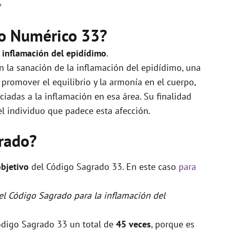
?
do Numérico 33?
a inflamación del epidídimo
.
 la sanación de la inflamación del epidídimo, una
promover el equilibrio y la armonía en el cuerpo,
ciadas a la inflamación en esa área. Su finalidad
del individuo que padece esta afección.
rado?
objetivo
del Código Sagrado 33. En este caso
para
 el Código Sagrado para la inflamación del
Código Sagrado 33 un total de
45 veces
, porque es