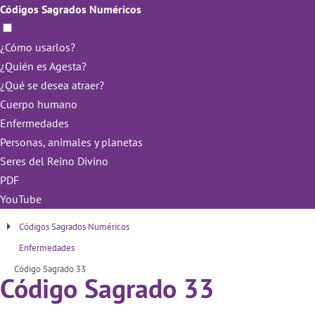
Códigos Sagrados Numéricos
¿Cómo usarlos?
¿Quién es Agesta?
¿Qué se desea atraer?
Cuerpo humano
Enfermedades
Personas, animales y planetas
Seres del Reino Divino
PDF
YouTube
Códigos Sagrados Numéricos
Enfermedades
Código Sagrado 33
Código Sagrado 33