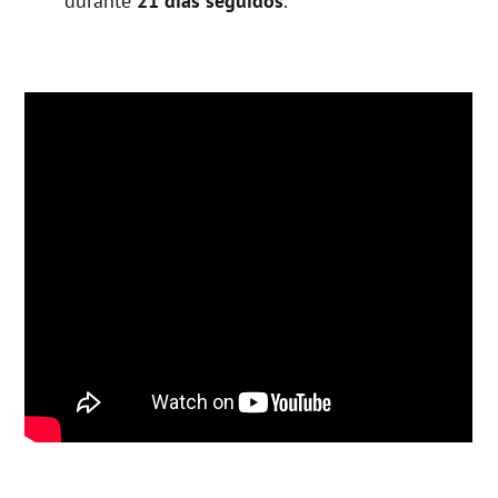
durante
21 días seguidos
.