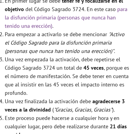
En primer lugar se debe
tener fé y focalizarse en el
objetivo
del Código Sagrado 3724. En este caso
para
la disfunción primaria (personas que nunca han
tenido una erección)
.
Para empezar a activarlo se debe mencionar
"Activo
el Código Sagrado para la disfunción primaria
(personas que nunca han tenido una erección)"
.
Una vez empezada la activación, debe repetirse el
Código Sagrado 3724 un total de
45 veces
, porque es
el número de manifestación. Se debe tener en cuenta
que al insistir en las 45 veces el impacto interno es
profundo.
Una vez finalizada la activación debe
agradecerse 3
veces a la divinidad
(
"Gracias, Gracias, Gracias"
).
Este proceso puede hacerse a cualquier hora y en
cualquier lugar, pero debe realizarse durante
21 días