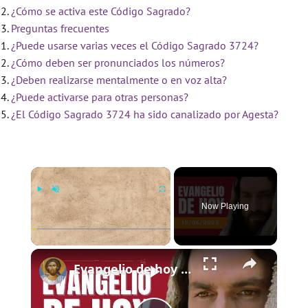
¿Cómo se activa este Código Sagrado?
Preguntas frecuentes
¿Puede usarse varias veces el Código Sagrado 3724?
¿Cómo deben ser pronunciados los números?
¿Deben realizarse mentalmente o en voz alta?
¿Puede activarse para otras personas?
¿El Código Sagrado 3724 ha sido canalizado por Agesta?
×
Now Playing
×
Play
Unmute
Fullscreen
Evangelio de hoy - Jueves 19 de junio de 2025 - Lucas 9:11b-17 - Biblia Católica