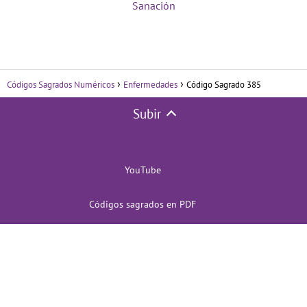
Sanación
Códigos Sagrados Numéricos
Enfermedades
Código Sagrado 385
Subir
YouTube
Códigos sagrados en PDF