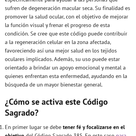
e
sufren de degeneración macular seca. Su finalidad es
promover la salud ocular, con el objetivo de mejorar
o
la función visual y frenar el progreso de esta
condición. Se cree que este código puede contribuir
a la regeneración celular en la zona afectada,
favoreciendo así una mejor salud en los tejidos
oculares implicados. Además, su uso puede estar
orientado a brindar un apoyo emocional y mental a
quienes enfrentan esta enfermedad, ayudando en la
búsqueda de un mayor bienestar general.
¿Cómo se activa este Código
Sagrado?
En primer lugar se debe
tener fé y focalizarse en el
objetivo
del Código Sagrado 385. En este caso
para