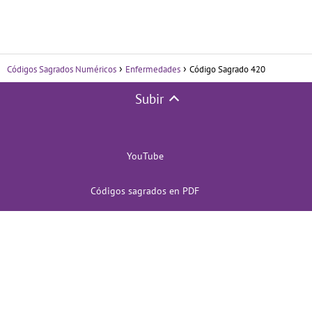
Códigos Sagrados Numéricos
Enfermedades
Código Sagrado 420
Subir
YouTube
Códigos sagrados en PDF