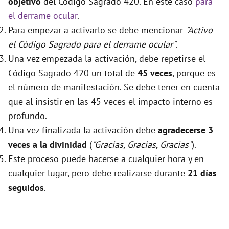
objetivo
del Código Sagrado 420. En este caso
para
el derrame ocular
.
Para empezar a activarlo se debe mencionar
"Activo
el Código Sagrado para el derrame ocular"
.
Una vez empezada la activación, debe repetirse el
Código Sagrado 420 un total de
45 veces
, porque es
el número de manifestación. Se debe tener en cuenta
que al insistir en las 45 veces el impacto interno es
profundo.
Una vez finalizada la activación debe
agradecerse 3
veces a la divinidad
(
"Gracias, Gracias, Gracias"
).
Este proceso puede hacerse a cualquier hora y en
cualquier lugar, pero debe realizarse durante
21 días
seguidos
.