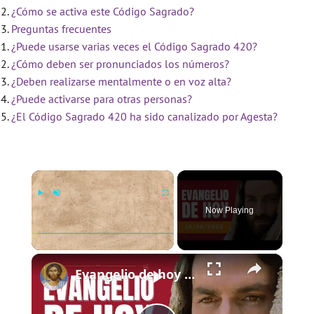
¿Cómo se activa este Código Sagrado?
Preguntas frecuentes
¿Puede usarse varias veces el Código Sagrado 420?
¿Cómo deben ser pronunciados los números?
¿Deben realizarse mentalmente o en voz alta?
¿Puede activarse para otras personas?
¿El Código Sagrado 420 ha sido canalizado por Agesta?
×
Now Playing
×
Play
Unmute
Fullscreen
Evangelio de hoy - Jueves 19 de junio de 2025 - Lucas 9:11b-17 - Biblia Católica