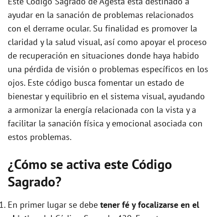
Este Código Sagrado de Agesta está destinado a
e
ayudar en la sanación de problemas relacionados
con el derrame ocular. Su finalidad es promover la
o
claridad y la salud visual, así como apoyar el proceso
de recuperación en situaciones donde haya habido
una pérdida de visión o problemas específicos en los
ojos. Este código busca fomentar un estado de
bienestar y equilibrio en el sistema visual, ayudando
a armonizar la energía relacionada con la vista y a
facilitar la sanación física y emocional asociada con
estos problemas.
¿Cómo se activa este Código
Sagrado?
En primer lugar se debe
tener fé y focalizarse en el