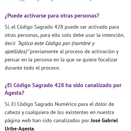
¿Puede activarse para otras personas?
Sí, el Código Sagrado 428 puede ser activado para
otras personas, para ello solo debe usar la intención,
decir
“Aplico este Código por (nombre y
apellidos)”
previamente al proceso de activación y
pensar en la persona en la que se quiere focalizar
durante todo el proceso.
¿El Código Sagrado 428 ha sido canalizado por
Agesta?
Sí. El Código Sagrado Numérico para el dolor de
cabeza y cualquiera de los existentes en nuestra
página web han sido canalizados por
José Gabriel
Uribe-Agesta
.