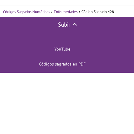
Códigos Sagrados Numéricos
Enfermedades
Código Sagrado 428
Subir
YouTube
Códigos sagrados en PDF