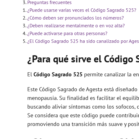
Preguntas frecuentes
¿Puede usarse varias veces el Código Sagrado 525?
i
¿Cómo deben ser pronunciados los números?
¿Deben realizarse mentalmente o en voz alta?
d
¿Puede activarse para otras personas?
¿El Código Sagrado 525 ha sido canalizado por Ages
e
¿Para qué sirve el Código
o
El
Código Sagrado
525
permite canalizar la e
Este Código Sagrado de Agesta está diseñado 
menopausia. Su finalidad es facilitar el equili
buscando aliviar síntomas como los sofocos, 
Se considera que este código puede contribuir
promoviendo una transición más suave y posi