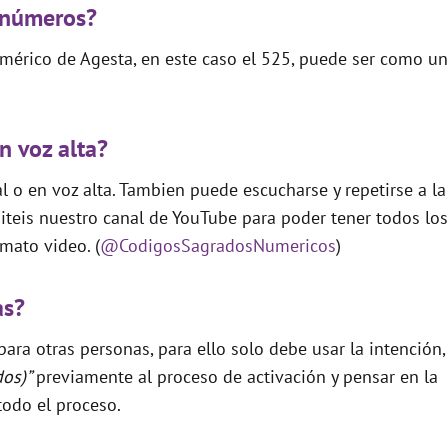
 números?
mérico de Agesta, en este caso el 525, puede ser como un
n voz alta?
 o en voz alta. Tambien puede escucharse y repetirse a la
teis nuestro canal de YouTube para poder tener todos los
mato video. (
@CodigosSagradosNumericos
)
as?
ara otras personas, para ello solo debe usar la intención,
dos)”
previamente al proceso de activación y pensar en la
todo el proceso.