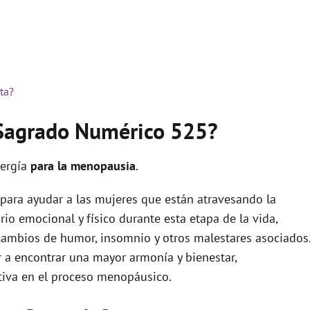
ta?
 Sagrado Numérico 525?
nergía
para la menopausia
.
para ayudar a las mujeres que están atravesando la
brio emocional y físico durante esta etapa de la vida,
cambios de humor, insomnio y otros malestares asociados
 a encontrar una mayor armonía y bienestar,
tiva en el proceso menopáusico.