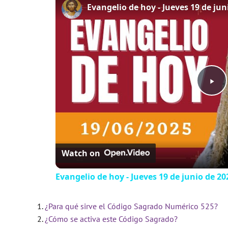
P
l
Watch on
a
Evangelio de hoy - Jueves 19 de junio de 202
y
¿Para qué sirve el Código Sagrado Numérico 525?
V
¿Cómo se activa este Código Sagrado?