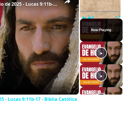
Evangelio de hoy - Jueves 19 de junio de 2025 - Lucas 9:11b-17 - Biblia Católica
Play
Unmute
Full
Now Playing
5 - Lucas 9:11b-17 - Biblia Católica