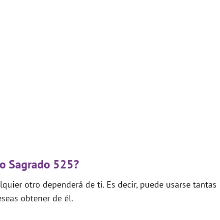
igo Sagrado 525?
quier otro dependerá de ti. Es decir, puede usarse tantas
seas obtener de él.