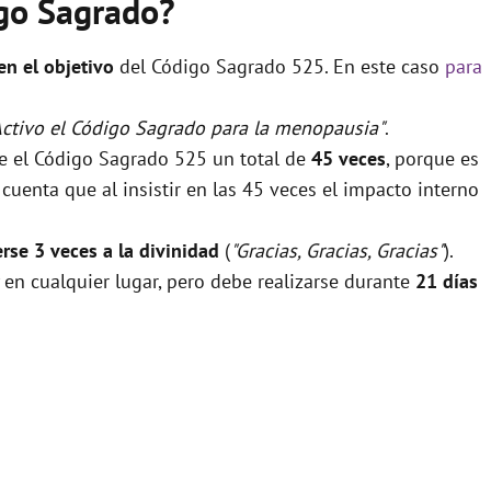
igo Sagrado?
 en el objetivo
del Código Sagrado 525. En este caso
para
Activo el Código Sagrado para la menopausia"
.
se el Código Sagrado 525 un total de
45 veces
, porque es
uenta que al insistir en las 45 veces el impacto interno
rse 3 veces a la divinidad
(
"Gracias, Gracias, Gracias"
).
 en cualquier lugar, pero debe realizarse durante
21 días