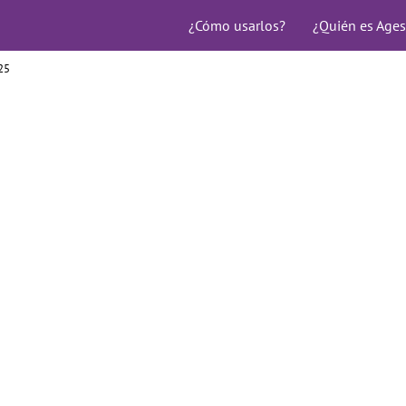
¿Cómo usarlos?
¿Quién es Ages
25