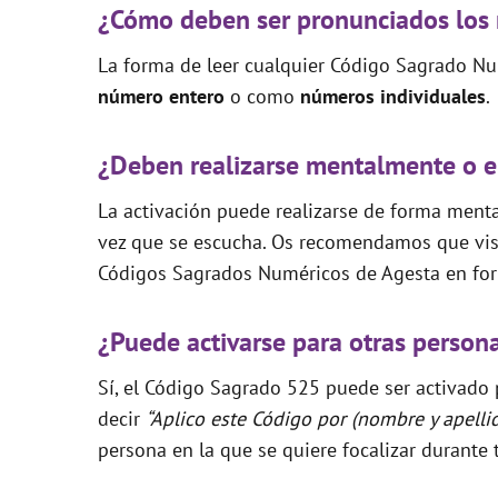
¿Cómo deben ser pronunciados los
La forma de leer cualquier Código Sagrado Nu
número entero
o como
números individuales
.
¿Deben realizarse mentalmente o e
La activación puede realizarse de forma mental
vez que se escucha. Os recomendamos que visi
Códigos Sagrados Numéricos de Agesta en for
¿Puede activarse para otras person
Sí, el Código Sagrado 525 puede ser activado p
decir
“Aplico este Código por (nombre y apelli
persona en la que se quiere focalizar durante 