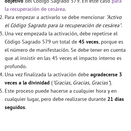
objetivo
del Código Sagrado 579. En este caso
para
la recuperación de cesárea
.
Para empezar a activarlo se debe mencionar
"Activo
el Código Sagrado para la recuperación de cesárea"
.
Una vez empezada la activación, debe repetirse el
Código Sagrado 579 un total de
45 veces
, porque es
el número de manifestación. Se debe tener en cuenta
que al insistir en las 45 veces el impacto interno es
profundo.
Una vez finalizada la activación debe
agradecerse 3
veces a la divinidad
(
"Gracias, Gracias, Gracias"
).
Este proceso puede hacerse a cualquier hora y en
cualquier lugar, pero debe realizarse durante
21 días
seguidos
.