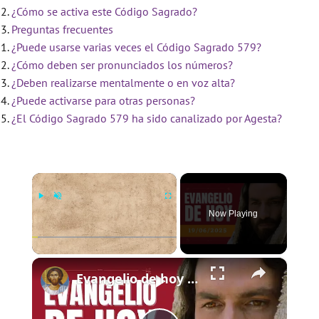
¿Cómo se activa este Código Sagrado?
Preguntas frecuentes
¿Puede usarse varias veces el Código Sagrado 579?
¿Cómo deben ser pronunciados los números?
¿Deben realizarse mentalmente o en voz alta?
¿Puede activarse para otras personas?
¿El Código Sagrado 579 ha sido canalizado por Agesta?
×
Now Playing
×
Play
Unmute
Fullscreen
Evangelio de hoy - Jueves 19 de junio de 2025 - Lucas 9:11b-17 - Biblia Católica