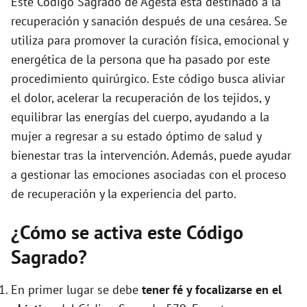
Este Código Sagrado de Agesta está destinado a la
e
recuperación y sanación después de una cesárea. Se
utiliza para promover la curación física, emocional y
o
energética de la persona que ha pasado por este
procedimiento quirúrgico. Este código busca aliviar
el dolor, acelerar la recuperación de los tejidos, y
equilibrar las energías del cuerpo, ayudando a la
mujer a regresar a su estado óptimo de salud y
bienestar tras la intervención. Además, puede ayudar
a gestionar las emociones asociadas con el proceso
de recuperación y la experiencia del parto.
¿Cómo se activa este Código
Sagrado?
En primer lugar se debe
tener fé y focalizarse en el