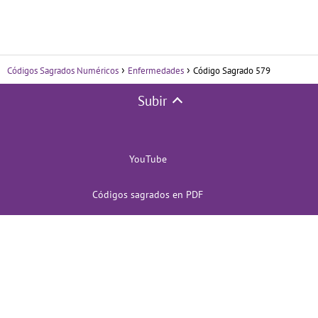
Códigos Sagrados Numéricos
Enfermedades
Código Sagrado 579
Subir
YouTube
Códigos sagrados en PDF