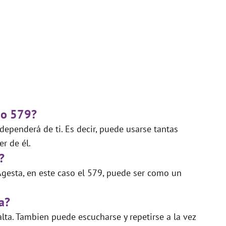
do 579?
ependerá de ti. Es decir, puede usarse tantas
r de él.
?
gesta, en este caso el 579, puede ser como un
a?
lta. Tambien puede escucharse y repetirse a la vez