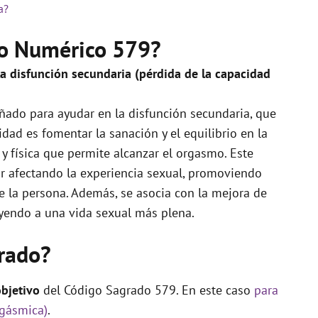
a?
do Numérico 579?
la disfunción secundaria (pérdida de la capacidad
ñado para ayudar en la disfunción secundaria, que
idad es fomentar la sanación y el equilibrio en la
y física que permite alcanzar el orgasmo. Este
r afectando la experiencia sexual, promoviendo
de la persona. Además, se asocia con la mejora de
uyendo a una vida sexual más plena.
rado?
objetivo
del Código Sagrado 579. En este caso
para
rgásmica)
.