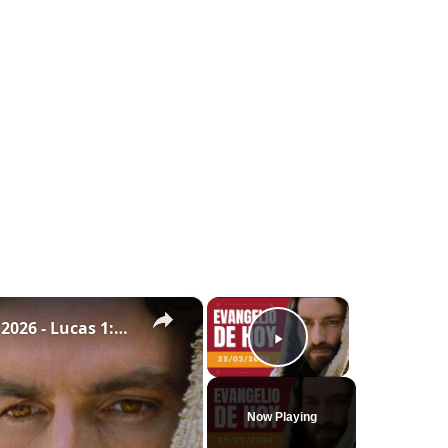
×
×
Evangelio de hoy - Miércoles 25 de marzo de 2026 - Lucas 1:26-38 - Biblia Católica
Play Video
Now Playing