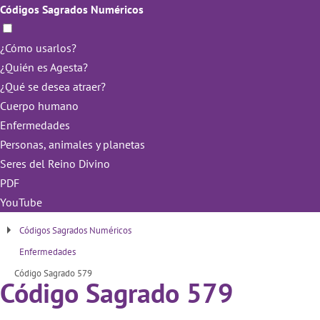
Códigos Sagrados Numéricos
¿Cómo usarlos?
¿Quién es Agesta?
¿Qué se desea atraer?
Cuerpo humano
Enfermedades
Personas, animales y planetas
Seres del Reino Divino
PDF
YouTube
Códigos Sagrados Numéricos
Enfermedades
Código Sagrado 579
Código Sagrado 579