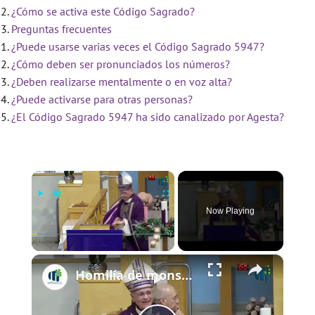
¿Cómo se activa este Código Sagrado?
Preguntas frecuentes
¿Puede usarse varias veces el Código Sagrado 5947?
¿Cómo deben ser pronunciados los números?
¿Deben realizarse mentalmente o en voz alta?
¿Puede activarse para otras personas?
¿El Código Sagrado 5947 ha sido canalizado por Agesta?
×
Now Playing
×
Play
Unmute
Fullscreen
Homilía de monseñor Silvio Báez IV Domingo de Adviento 21 de diciembre de 2025