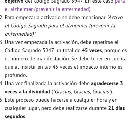
objetivo
del Código Sagrado 5947. En este caso
para
el alzheimer (prevenir la enfermedad)
.
Para empezar a activarlo se debe mencionar
"Activo
el Código Sagrado para el alzheimer (prevenir la
enfermedad)"
.
Una vez empezada la activación, debe repetirse el
Código Sagrado 5947 un total de
45 veces
, porque es
el número de manifestación. Se debe tener en cuenta
que al insistir en las 45 veces el impacto interno es
profundo.
Una vez finalizada la activación debe
agradecerse 3
veces a la divinidad
(
"Gracias, Gracias, Gracias"
).
Este proceso puede hacerse a cualquier hora y en
cualquier lugar, pero debe realizarse durante
21 días
seguidos
.