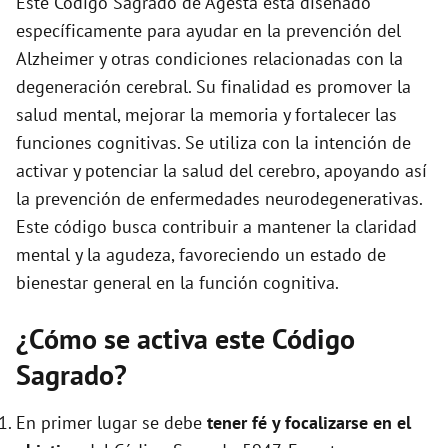
Este Código Sagrado de Agesta está diseñado
e
específicamente para ayudar en la prevención del
Alzheimer y otras condiciones relacionadas con la
o
degeneración cerebral. Su finalidad es promover la
salud mental, mejorar la memoria y fortalecer las
funciones cognitivas. Se utiliza con la intención de
activar y potenciar la salud del cerebro, apoyando así
la prevención de enfermedades neurodegenerativas.
Este código busca contribuir a mantener la claridad
mental y la agudeza, favoreciendo un estado de
bienestar general en la función cognitiva.
¿Cómo se activa este Código
Sagrado?
En primer lugar se debe
tener fé y focalizarse en el