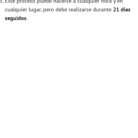
Este proceso puede hacerse a cualquier hora y en
cualquier lugar, pero debe realizarse durante
21 días
seguidos
.