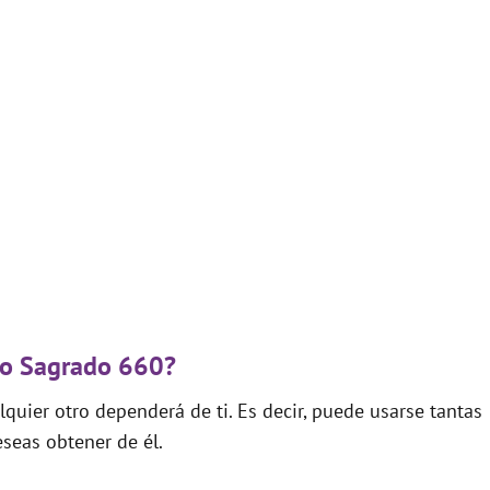
igo Sagrado 660?
quier otro dependerá de ti. Es decir, puede usarse tantas
seas obtener de él.