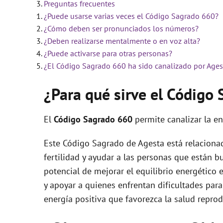
Preguntas frecuentes
¿Puede usarse varias veces el Código Sagrado 660?
i
¿Cómo deben ser pronunciados los números?
¿Deben realizarse mentalmente o en voz alta?
d
¿Puede activarse para otras personas?
¿El Código Sagrado 660 ha sido canalizado por Ages
e
¿Para qué sirve el Código
o
El
Código Sagrado
660
permite canalizar la e
Este Código Sagrado de Agesta está relacionado
fertilidad y ayudar a las personas que están b
potencial de mejorar el equilibrio energético 
y apoyar a quienes enfrentan dificultades para 
energía positiva que favorezca la salud reprod