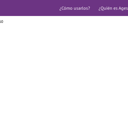
¿Cómo usarlos?
¿Quién es Ages
60