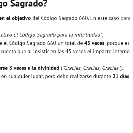
igo Sagrado?
 en el objetivo
del Código Sagrado 660. En este caso
para
Activo el Código Sagrado para la infertilidad"
.
se el Código Sagrado 660 un total de
45 veces
, porque es
uenta que al insistir en las 45 veces el impacto interno
rse 3 veces a la divinidad
(
"Gracias, Gracias, Gracias"
).
 en cualquier lugar, pero debe realizarse durante
21 días