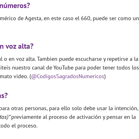
 números?
mérico de Agesta, en este caso el 660, puede ser como un
n voz alta?
 o en voz alta. Tambien puede escucharse y repetirse a la
teis nuestro canal de YouTube para poder tener todos los
mato video. (
@CodigosSagradosNumericos
)
as?
ara otras personas, para ello solo debe usar la intención,
dos)”
previamente al proceso de activación y pensar en la
todo el proceso.