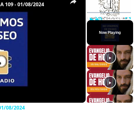
109 - 01/08/2024
Play
Unmute
Full
Now Playing
1/08/2024