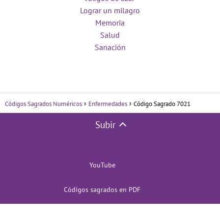
Lograr un milagro
Memoria
Salud
Sanación
Códigos Sagrados Numéricos
Enfermedades
Código Sagrado 7021
Subir
YouTube
Códigos sagrados en PDF