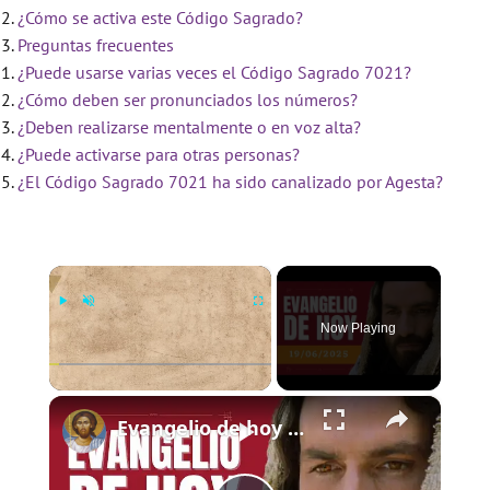
¿Cómo se activa este Código Sagrado?
Preguntas frecuentes
¿Puede usarse varias veces el Código Sagrado 7021?
¿Cómo deben ser pronunciados los números?
¿Deben realizarse mentalmente o en voz alta?
¿Puede activarse para otras personas?
¿El Código Sagrado 7021 ha sido canalizado por Agesta?
×
Now Playing
×
Play
Unmute
Fullscreen
Evangelio de hoy - Jueves 19 de junio de 2025 - Lucas 9:11b-17 - Biblia Católica