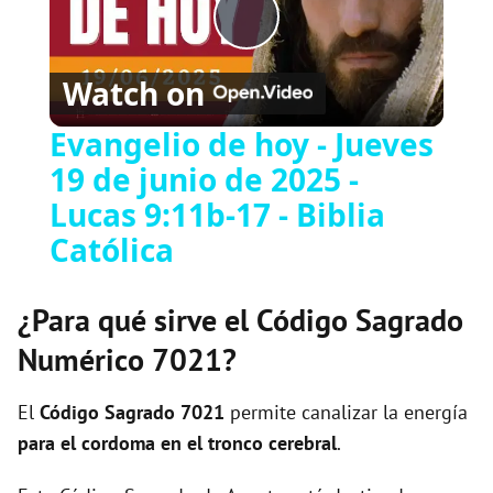
Play
Watch on
Video
Evangelio de hoy - Jueves
19 de junio de 2025 -
Lucas 9:11b-17 - Biblia
Católica
¿Para qué sirve el Código Sagrado
Numérico 7021?
El
Código Sagrado
7021
permite canalizar la energía
para el cordoma en el tronco cerebral
.