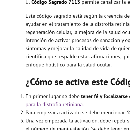
El
Código Sagrado
7113
permite canalizar la 
Este código sagrado está según la creencia de
ayudar en el tratamiento de la distrofia retini
regeneración celular, la mejora de la salud ocul
intención de activar procesos de sanación y equ
síntomas y mejorar la calidad de vida de qui
científica que respalde estas afirmaciones, qu
enfoque holístico para la salud ocular.
¿Cómo se activa este Cód
En primer lugar se debe
tener fé y focalizarse
para la distrofia retiniana
.
Para empezar a activarlo se debe mencionar
"
Una vez empezada la activación, debe repetir
el número de manifestación. Se debe tener en c