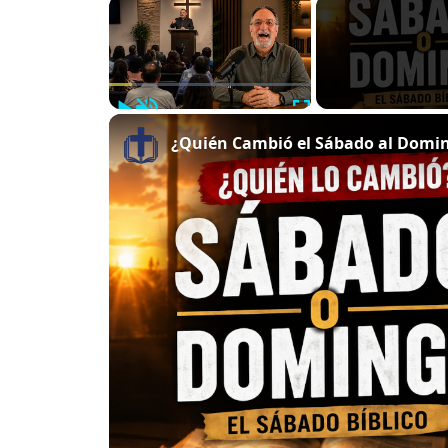
×
Play
Unmute
Fullscreen
¿Quién Cambió el Sábado al Doming