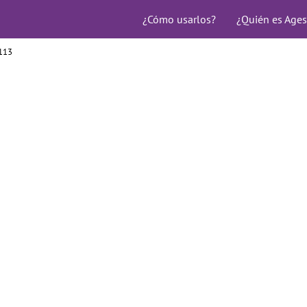
¿Cómo usarlos?
¿Quién es Ages
113