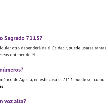
igo Sagrado 7113?
quier otro dependerá de ti. Es decir, puede usarse tantas
seas obtener de él.
 números?
mérico de Agesta, en este caso el 7113, puede ser como
es
.
n voz alta?