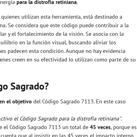
energía
para la distrofia retiniana
.
 quienes utilizan esta herramienta, está destinado a
ana. Se considera que este código puede contribuir a la
ar y el fortalecimiento de la visión. Se asocia con la
ilibrio en la función visual, buscando aliviar los
enes padecen esta condición. Aunque no hay evidencia
ienes creen en su efectividad lo utilizan como parte de su
igo Sagrado?
 en el objetivo
del Código Sagrado 7113. En este caso
Activo el Código Sagrado para la distrofia retiniana"
.
se el Código Sagrado 7113 un total de
45 veces
, porque es
uenta que al insistir en las 45 veces el impacto interno