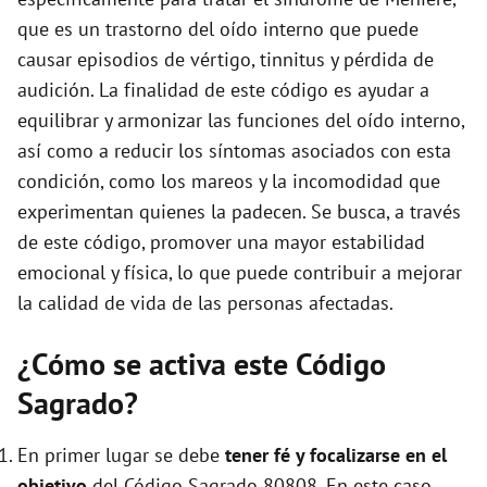
e
que es un trastorno del oído interno que puede
causar episodios de vértigo, tinnitus y pérdida de
o
audición. La finalidad de este código es ayudar a
equilibrar y armonizar las funciones del oído interno,
así como a reducir los síntomas asociados con esta
condición, como los mareos y la incomodidad que
experimentan quienes la padecen. Se busca, a través
de este código, promover una mayor estabilidad
emocional y física, lo que puede contribuir a mejorar
la calidad de vida de las personas afectadas.
¿Cómo se activa este Código
Sagrado?
En primer lugar se debe
tener fé y focalizarse en el
objetivo
del Código Sagrado 80808. En este caso