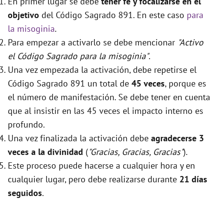
En primer lugar se debe
tener fé y focalizarse en el
objetivo
del Código Sagrado 891. En este caso
para
la misoginia
.
Para empezar a activarlo se debe mencionar
"Activo
el Código Sagrado para la misoginia"
.
Una vez empezada la activación, debe repetirse el
Código Sagrado 891 un total de
45 veces
, porque es
el número de manifestación. Se debe tener en cuenta
que al insistir en las 45 veces el impacto interno es
profundo.
Una vez finalizada la activación debe
agradecerse 3
veces a la divinidad
(
"Gracias, Gracias, Gracias"
).
Este proceso puede hacerse a cualquier hora y en
cualquier lugar, pero debe realizarse durante
21 días
seguidos
.