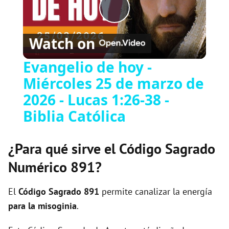
Play
Watch on
Video
Evangelio de hoy -
Miércoles 25 de marzo de
2026 - Lucas 1:26-38 -
Biblia Católica
¿Para qué sirve el Código Sagrado
Numérico 891?
El
Código Sagrado
891
permite canalizar la energía
para la misoginia
.