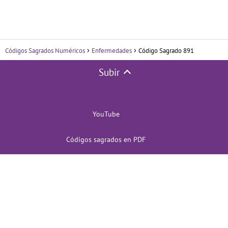
Códigos Sagrados Numéricos
Enfermedades
Código Sagrado 891
Subir
YouTube
Códigos sagrados en PDF