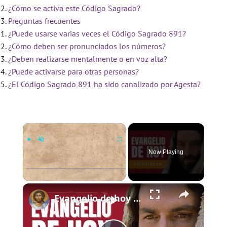
¿Cómo se activa este Código Sagrado?
Preguntas frecuentes
¿Puede usarse varias veces el Código Sagrado 891?
¿Cómo deben ser pronunciados los números?
¿Deben realizarse mentalmente o en voz alta?
¿Puede activarse para otras personas?
¿El Código Sagrado 891 ha sido canalizado por Agesta?
×
Now Playing
×
Play
Unmute
Fullscreen
Evangelio de hoy - Miércoles 25 de marzo de 2026 - Lucas 1:26-38 - Biblia Católica