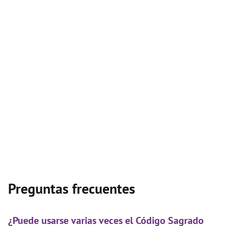
Preguntas frecuentes
¿Puede usarse varias veces el Código Sagrado