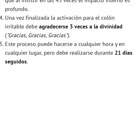
que al insistir en las 45 veces el impacto interno es
profundo.
Una vez finalizada la activación para el colón
irritable debe
agradecerse 3 veces a la divinidad
(
"Gracias, Gracias, Gracias"
).
Este proceso puede hacerse a cualquier hora y en
cualquier lugar, pero debe realizarse durante
21 días
seguidos
.