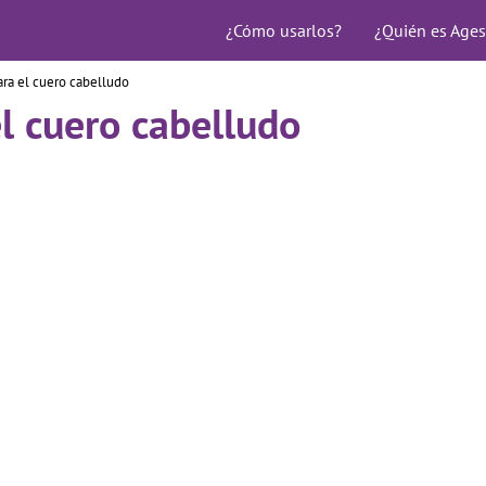
¿Cómo usarlos?
¿Quién es Ages
ra el cuero cabelludo
l cuero cabelludo