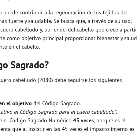
puede contribuir a la regeneración de los tejidos del
ás fuerte y saludable. Se busca que, a través de su uso,
cuero cabelludo y, por ende, del cabello que crece a partir
ne como objetivo principal proporcionar bienestar y salud
te en el cabello.
igo Sagrado?
cuero cabelludo (2080) debe seguirse los siguientes
 en el objetivo
del Código Sagrado.
Activo el Código Sagrado para el cuero cabelludo"
.
rse el Código Sagrado Numérico
45 veces
, porque es el
nta que al insistir en las 45 veces el impacto interno es