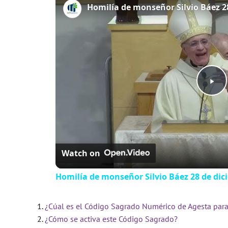
Play
Video
Watch on
Homilía de monseñor Silvio Báez 28 de dic
¿Cúal es el Código Sagrado Numérico de Agesta para
¿Cómo se activa este Código Sagrado?