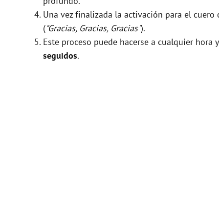
profundo.
Una vez finalizada la activación para el cuer
(
"Gracias, Gracias, Gracias"
).
Este proceso puede hacerse a cualquier hora y
seguidos
.