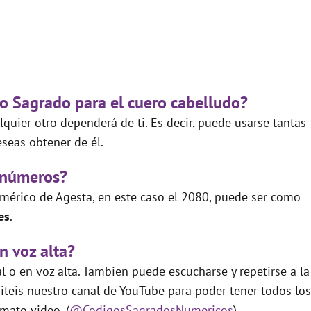
go Sagrado para el cuero cabelludo?
quier otro dependerá de ti. Es decir, puede usarse tantas
seas obtener de él.
 números?
mérico de Agesta, en este caso el 2080, puede ser como
es
.
n voz alta?
 o en voz alta. Tambien puede escucharse y repetirse a la
teis nuestro canal de YouTube para poder tener todos los
mato video. (
@CodigosSagradosNumericos
)