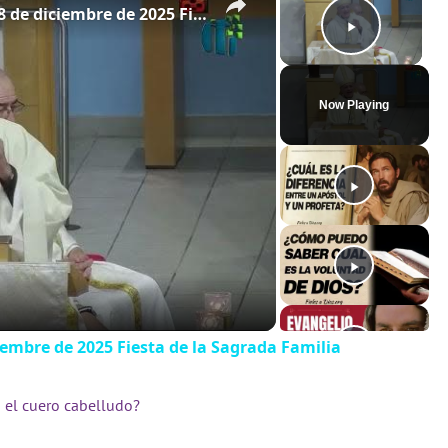
Homilía de monseñor Silvio Báez 28 de diciembre de 2025 Fiesta de la Sagrada Familia
Play Video
Now Playing
iembre de 2025 Fiesta de la Sagrada Familia
 el cuero cabelludo?