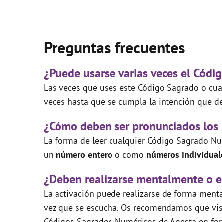
Preguntas frecuentes
¿Puede usarse varias veces el Códi
Las veces que uses este Código Sagrado o cual
veces hasta que se cumpla la intención que de
¿Cómo deben ser pronunciados los
La forma de leer cualquier Código Sagrado Nu
un
número entero
o como
números individual
¿Deben realizarse mentalmente o e
La activación puede realizarse de forma mental
vez que se escucha. Os recomendamos que visi
Códigos Sagrados Numéricos de Agesta en for