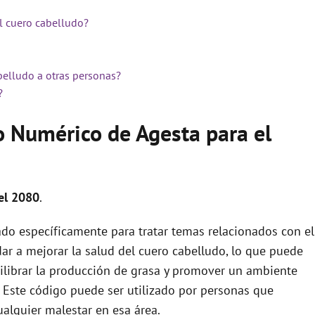
l cuero cabelludo?
belludo a otras personas?
?
o Numérico de Agesta para el
el 2080
.
do específicamente para tratar temas relacionados con el
dar a mejorar la salud del cuero cabelludo, lo que puede
quilibrar la producción de grasa y promover un ambiente
. Este código puede ser utilizado por personas que
alquier malestar en esa área.