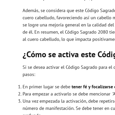
Además, se considera que este Código Sagrado 
cuero cabelludo, favoreciendo así un cabello m
se logre una mejoría general en la calidad del 
de él. En resumen, el Código Sagrado 2080 tie
al cuero cabelludo, lo que impacta positivamen
¿Cómo se activa este Cód
Si se desea activar el Código Sagrado para el 
pasos:
En primer lugar se debe
tener fé y focalizarse
Para empezar a activarlo se debe mencionar
"
Una vez empezada la activación, debe repeti
número de manifestación. Se debe tener en cue