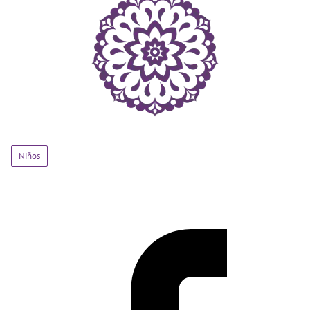
Niños