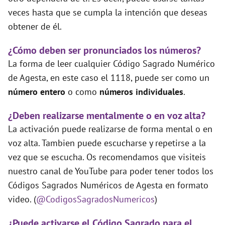
veces hasta que se cumpla la intención que deseas
obtener de él.
¿Cómo deben ser pronunciados los números?
La forma de leer cualquier Código Sagrado Numérico
de Agesta, en este caso el 1118, puede ser como un
número entero
o como
números individuales
.
¿Deben realizarse mentalmente o en voz alta?
La activación puede realizarse de forma mental o en
voz alta. Tambien puede escucharse y repetirse a la
vez que se escucha. Os recomendamos que visiteis
nuestro canal de YouTube para poder tener todos los
Códigos Sagrados Numéricos de Agesta en formato
video. (
@CodigosSagradosNumericos
)
¿Puede activarse el Código Sagrado para el