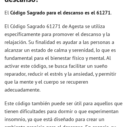
i
El
Código Sagrado para el descanso es el 61271
.
d
El Código Sagrado 61271 de Agesta se utiliza
específicamente para promover el descanso y la
e
relajación. Su finalidad es ayudar a las personas a
alcanzar un estado de calma y serenidad, lo que es
o
fundamental para el bienestar físico y mental. Al
activar este código, se busca facilitar un sueño
reparador, reducir el estrés y la ansiedad, y permitir
que la mente y el cuerpo se recuperen
adecuadamente.
Este código también puede ser útil para aquellos que
tienen dificultades para dormir o que experimentan
insomnio, ya que está diseñado para crear un