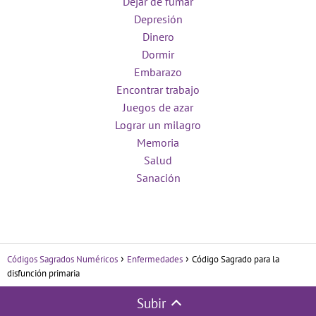
Dejar de fumar
Depresión
Dinero
Dormir
Embarazo
Encontrar trabajo
Juegos de azar
Lograr un milagro
Memoria
Salud
Sanación
Códigos Sagrados Numéricos
Enfermedades
Código Sagrado para la
disfunción primaria
Subir