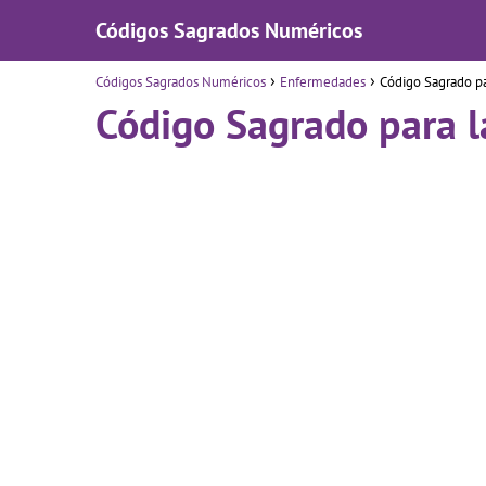
Códigos Sagrados Numéricos
Códigos Sagrados Numéricos
Enfermedades
Código Sagrado par
Código Sagrado para la