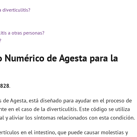
diverticulitis?
itis a otras personas?
?
o Numérico de Agesta para la
2828
.
 de Agesta, está diseñado para ayudar en el proceso de
e en el caso de la diverticulitis. Este código se utiliza
al y aliviar los síntomas relacionados con esta condición.
ertículos en el intestino, que puede causar molestias y