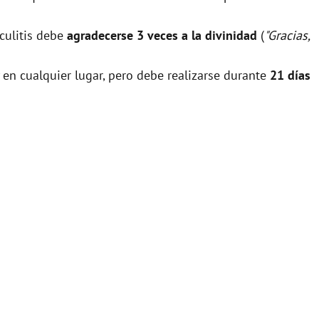
iculitis debe
agradecerse 3 veces a la divinidad
(
"Gracias,
 en cualquier lugar, pero debe realizarse durante
21 días