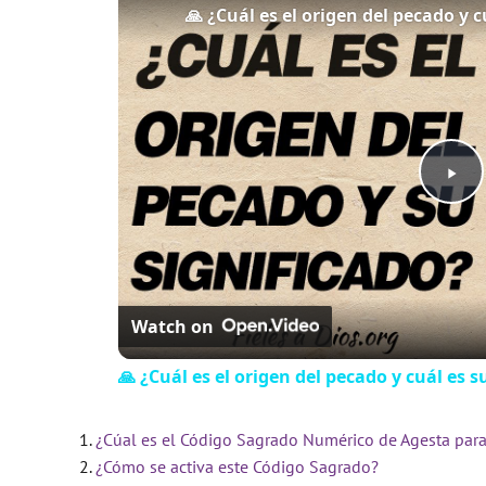
🙏 ¿Cuál es el origen del pecado y c
Play
Video
Watch on
🙏 ¿Cuál es el origen del pecado y cuál es s
¿Cúal es el Código Sagrado Numérico de Agesta para l
¿Cómo se activa este Código Sagrado?