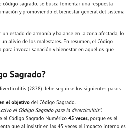
te código sagrado, se busca fomentar una respuesta
flamación y promoviendo el bienestar general del sistema
r un estado de armonía y balance en la zona afectada, lo
un alivio de los malestares. En resumen, el Código
 para invocar sanación y bienestar en aquellos que
igo Sagrado?
iverticulitis (2828) debe seguirse los siguientes pasos:
 en el objetivo
del Código Sagrado.
Activo el Código Sagrado para la diverticulitis"
.
rse el Código Sagrado Numérico
45 veces
, porque es el
nta que al insistir en las 45 veces el impacto interno es