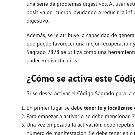
una serie de problemas digestivos. Al usar es
positiva del cuerpo, ayudando a reducir la in
digestivo.
Además, se le atribuye la capacidad de genera
que puede favorecer una mejor recuperación y 
Sagrado 2828 se utiliza como una herramienta
padecen diverticulitis.
¿Cómo se activa este Cód
Si se desea activar el Código Sagrado para la d
En primer lugar se debe
tener fé y focalizarse
Para empezar a activarlo se debe mencionar
"
Una vez empezada la activación, debe repeti
número de manifestación. Se debe tener en cue