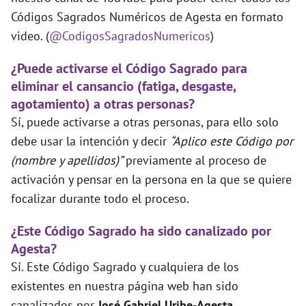
Códigos Sagrados Numéricos de Agesta en formato
video. (
@CodigosSagradosNumericos
)
¿Puede activarse el Código Sagrado para
eliminar el cansancio (fatiga, desgaste,
agotamiento) a otras personas?
Sí, puede activarse a otras personas, para ello solo
debe usar la intención y decir
“Aplico este Código por
(nombre y apellidos)”
previamente al proceso de
activación y pensar en la persona en la que se quiere
focalizar durante todo el proceso.
¿Este Código Sagrado ha sido canalizado por
Agesta?
Sí. Este Código Sagrado y cualquiera de los
existentes en nuestra página web han sido
canalizados por
José Gabriel Uribe-Agesta
.