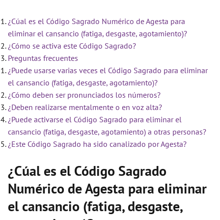
a
¿Cúal es el Código Sagrado Numérico de Agesta para
eliminar el cansancio (fatiga, desgaste, agotamiento)?
y
¿Cómo se activa este Código Sagrado?
Preguntas frecuentes
V
¿Puede usarse varias veces el Código Sagrado para eliminar
el cansancio (fatiga, desgaste, agotamiento)?
¿Cómo deben ser pronunciados los números?
i
¿Deben realizarse mentalmente o en voz alta?
¿Puede activarse el Código Sagrado para eliminar el
d
cansancio (fatiga, desgaste, agotamiento) a otras personas?
¿Este Código Sagrado ha sido canalizado por Agesta?
e
¿Cúal es el Código Sagrado
Numérico de Agesta para eliminar
o
el cansancio (fatiga, desgaste,