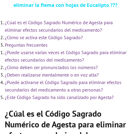
eliminar la flema con hojas de Eucalipto ???
a
¿Cúal es el Código Sagrado Numérico de Agesta para
y
eliminar efectos secundarios del medicamento?
¿Cómo se activa este Código Sagrado?
V
Preguntas frecuentes
¿Puede usarse varias veces el Código Sagrado para eliminar
i
efectos secundarios del medicamento?
¿Cómo deben ser pronunciados los números?
¿Deben realizarse mentalmente o en voz alta?
d
¿Puede activarse el Código Sagrado para eliminar efectos
secundarios del medicamento a otras personas?
e
¿Este Código Sagrado ha sido canalizado por Agesta?
¿Cúal es el Código Sagrado
o
Numérico de Agesta para eliminar