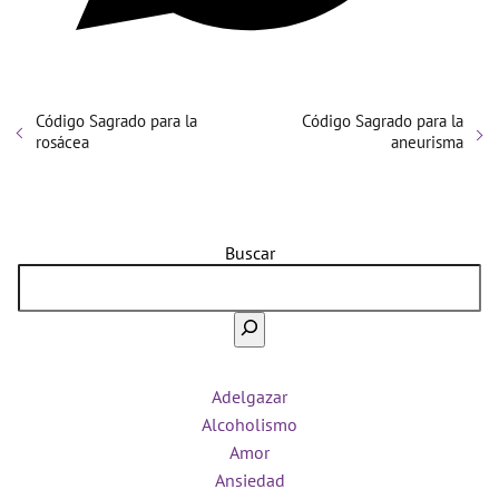
Código Sagrado para la
Código Sagrado para la
rosácea
aneurisma
Buscar
Adelgazar
Alcoholismo
Amor
Ansiedad