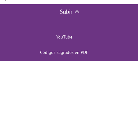
Subir
YouTube
Códigos sagrados en PDF