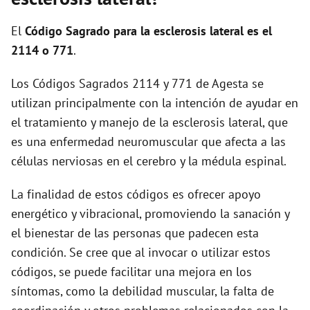
i
El
Código Sagrado para la esclerosis lateral es el
d
2114 o 771
.
Los Códigos Sagrados 2114 y 771 de Agesta se
e
utilizan principalmente con la intención de ayudar en
el tratamiento y manejo de la esclerosis lateral, que
o
es una enfermedad neuromuscular que afecta a las
células nerviosas en el cerebro y la médula espinal.
La finalidad de estos códigos es ofrecer apoyo
energético y vibracional, promoviendo la sanación y
el bienestar de las personas que padecen esta
condición. Se cree que al invocar o utilizar estos
códigos, se puede facilitar una mejora en los
síntomas, como la debilidad muscular, la falta de