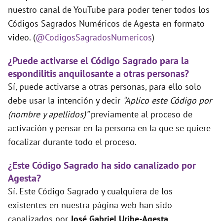
nuestro canal de YouTube para poder tener todos los
Códigos Sagrados Numéricos de Agesta en formato
video. (
@CodigosSagradosNumericos
)
¿Puede activarse el Código Sagrado para la
espondilitis anquilosante a otras personas?
Sí, puede activarse a otras personas, para ello solo
debe usar la intención y decir
“Aplico este Código por
(nombre y apellidos)”
previamente al proceso de
activación y pensar en la persona en la que se quiere
focalizar durante todo el proceso.
¿Este Código Sagrado ha sido canalizado por
Agesta?
Sí. Este Código Sagrado y cualquiera de los
existentes en nuestra página web han sido
canalizados por
José Gabriel Uribe-Agesta
.