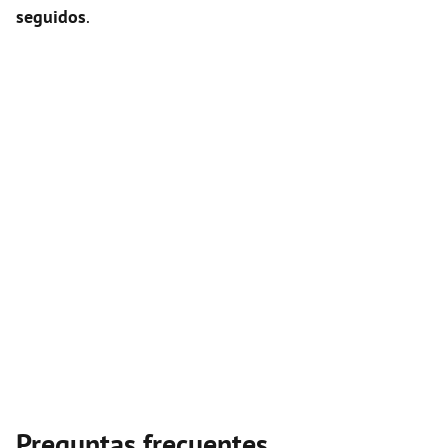
seguidos
.
Preguntas frecuentes