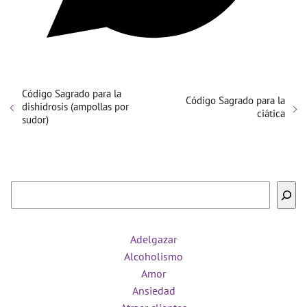
Código Sagrado para la
Código Sagrado para la
dishidrosis (ampollas por
ciática
sudor)
Buscar
Adelgazar
Alcoholismo
Amor
Ansiedad