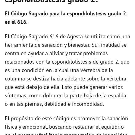
i
El
Código Sagrado para la espondilolistesis grado 2
d
es el 616
.
El Código Sagrado 616 de Agesta se utiliza como una
e
herramienta de sanación y bienestar. Su finalidad se
centra en ayudar a aliviar y tratar problemas
o
relacionados con la espondilolistesis de grado 2, que
es una condición en la cual una vértebra de la
columna se desliza hacia adelante sobre la vértebra
que está debajo de ella. Esto puede generar varios
síntomas, como dolor en la parte baja de la espalda
o en las piernas, debilidad e incomodidad.
El propósito de este código es promover la sanación
física y emocional, buscando restaurar el equilibrio