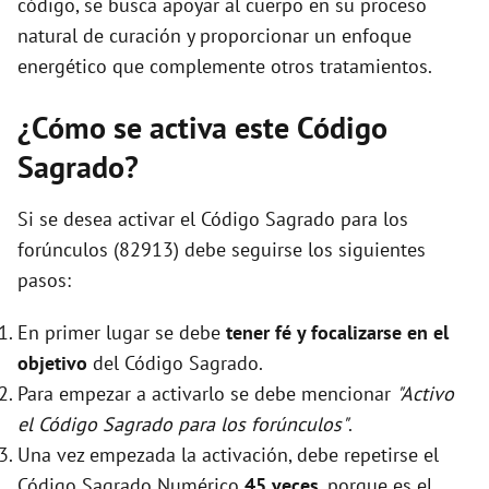
código, se busca apoyar al cuerpo en su proceso
natural de curación y proporcionar un enfoque
energético que complemente otros tratamientos.
¿Cómo se activa este Código
Sagrado?
Si se desea activar el Código Sagrado para los
forúnculos (82913) debe seguirse los siguientes
pasos:
En primer lugar se debe
tener fé y focalizarse en el
objetivo
del Código Sagrado.
Para empezar a activarlo se debe mencionar
"Activo
el Código Sagrado para los forúnculos"
.
Una vez empezada la activación, debe repetirse el
Código Sagrado Numérico
45 veces
, porque es el