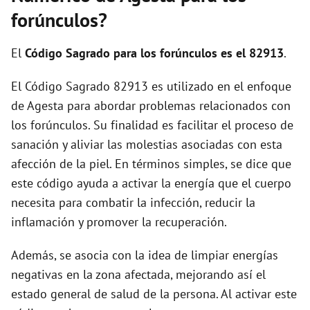
i
forúnculos?
d
El
Código Sagrado para los forúnculos es el 82913
.
El Código Sagrado 82913 es utilizado en el enfoque
e
de Agesta para abordar problemas relacionados con
los forúnculos. Su finalidad es facilitar el proceso de
o
sanación y aliviar las molestias asociadas con esta
afección de la piel. En términos simples, se dice que
este código ayuda a activar la energía que el cuerpo
necesita para combatir la infección, reducir la
inflamación y promover la recuperación.
Además, se asocia con la idea de limpiar energías
negativas en la zona afectada, mejorando así el
estado general de salud de la persona. Al activar este