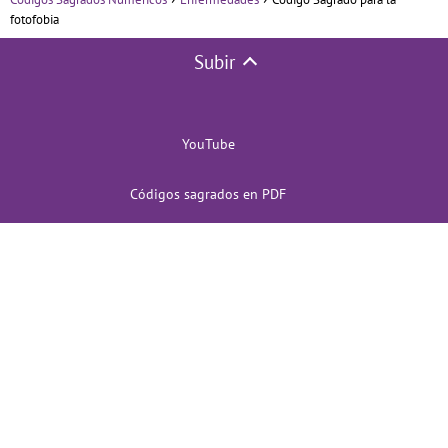
fotofobia
Subir
YouTube
Códigos sagrados en PDF