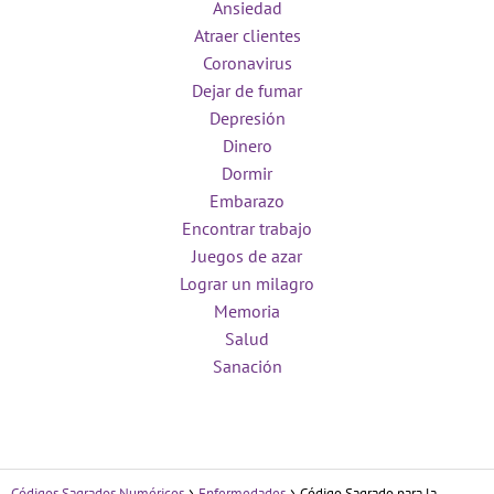
Ansiedad
Atraer clientes
Coronavirus
Dejar de fumar
Depresión
Dinero
Dormir
Embarazo
Encontrar trabajo
Juegos de azar
Lograr un milagro
Memoria
Salud
Sanación
Códigos Sagrados Numéricos
Enfermedades
Código Sagrado para la